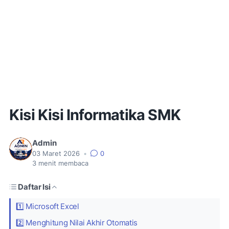
Kisi Kisi Informatika SMK
Admin
03 Maret 2026
•
0
3
menit membaca
Daftar Isi
1️⃣ Microsoft Excel
2️⃣ Menghitung Nilai Akhir Otomatis