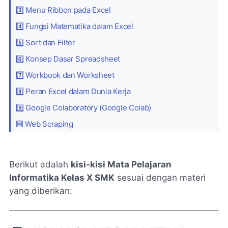
3️⃣ Menu Ribbon pada Excel
4️⃣ Fungsi Matematika dalam Excel
5️⃣ Sort dan Filter
6️⃣ Konsep Dasar Spreadsheet
7️⃣ Workbook dan Worksheet
8️⃣ Peran Excel dalam Dunia Kerja
9️⃣ Google Colaboratory (Google Colab)
🔟 Web Scraping
Berikut adalah
kisi-kisi Mata Pelajaran
Informatika Kelas X SMK
sesuai dengan materi
yang diberikan: