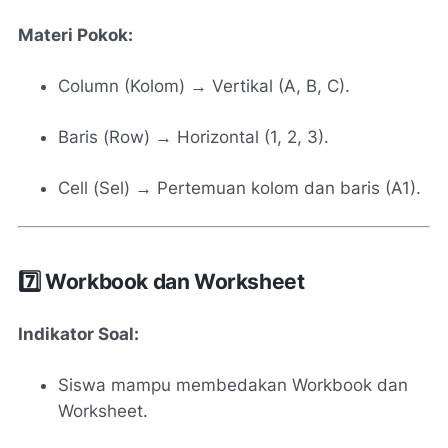
Materi Pokok:
Column (Kolom) → Vertikal (A, B, C).
Baris (Row) → Horizontal (1, 2, 3).
Cell (Sel) → Pertemuan kolom dan baris (A1).
7️⃣ Workbook dan Worksheet
Indikator Soal:
Siswa mampu membedakan Workbook dan
Worksheet.