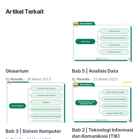
Artikel Terkait
Glosarium
Bab 5 | Analisis Data
By
Penulis
26 Maret 2023
By
Penulis
25 Maret 2023
•
•
Bab 2 | Teknologi Informasi
Bab 3 | Sistem Komputer
dan Komunikasi (TIK)