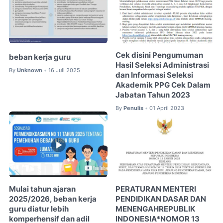
Cek disini Pengumuman
beban kerja guru
Hasil Seleksi Administrasi
By
Unknown
16 Juli 2025
•
dan Informasi Seleksi
Akademik PPG Cek Dalam
Jabatan Tahun 2023
By
Penulis
01 April 2023
•
Mulai tahun ajaran
PERATURAN MENTERI
2025/2026, beban kerja
PENDIDIKAN DASAR DAN
guru diatur lebih
MENENGAHREPUBLIK
komperhensif dan adil
INDONESIA*NOMOR 13