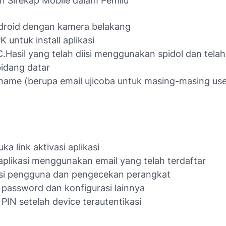
 Sirekap Mobile dalam Pemilu
droid dengan kamera belakang
K untuk install aplikasi
.Hasil yang telah diisi menggunakan spidol dan tela
idang datar
name (berupa email ujicoba untuk masing-masing us
a link aktivasi aplikasi
aplikasi menggunakan email yang telah terdaftar
asi pengguna dan pengecekan perangkat
 password dan konfigurasi lainnya
 PIN setelah device terautentikasi