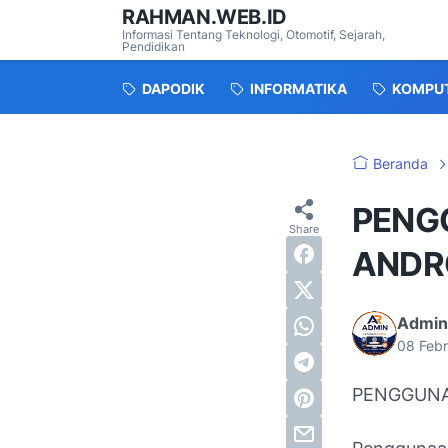
RAHMAN.WEB.ID
Informasi Tentang Teknologi, Otomotif, Sejarah,
Pendidikan
DAPODIK
INFORMATIKA
KOMPU
Beranda
PENG
ANDR
Admin
08 Feb
PENGGUNA