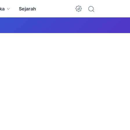
ka
Sejarah
Dark Mode