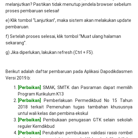
melanjutkan? Pastikan tidak menutup jendela browser sebelum
proses pembaruan selesai!
e) Klik tombol “Lanjutkan”, maka sistem akan melakukan update
pembaruan.
f) Setelah proses selesai, klik tombol “Muat ulang halaman
sekarang”.
g) Jika diperlukan, lakukan refresh (Ctrl + F5).
Berikut adalah daftar pembaruan pada Aplikasi Dapodikdasmen
Versi 2019.b:
[Perbaikan]
SMAK, SMTK dan Pasraman dapat memilih
Program Kurikulum K13
[Perbaikan]
Pemberlakuan Permedikbud No 15 Tahun
2018 terkait Pemenuhan tugas tambahan khususnya
untul wali kelas dan pembina ekskul
[Perbaikan]
Pembukaan penugasan GTK selain sekolah
reguler Kemdikbud
[Perbaikan]
Perubahan pembukaan validasi rasio rombel