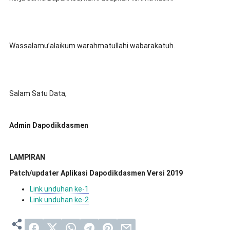
Wassalamu’alaikum warahmatullahi wabarakatuh.
Salam Satu Data,
Admin Dapodikdasmen
LAMPIRAN
Patch/updater Aplikasi Dapodikdasmen Versi 2019
Link unduhan ke-1
Link unduhan ke-2