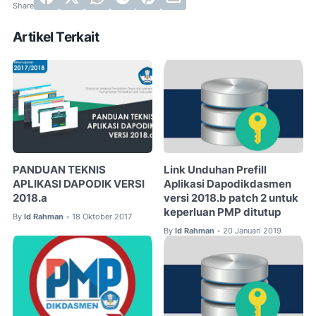
Artikel Terkait
PANDUAN TEKNIS
Link Unduhan Prefill
APLIKASI DAPODIK VERSI
Aplikasi Dapodikdasmen
2018.a
versi 2018.b patch 2 untuk
keperluan PMP ditutup
By
Id Rahman
18 Oktober 2017
•
By
Id Rahman
20 Januari 2019
•