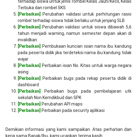
terhadap siswa untuk jenis rombel Kelas Jauh/Kecil, Kelas
Terbuka dan rombel SKS
[Perbaikan]
Perubahan validasi untuk perhitungan rasio
rombel terhadap siswa tidak berlaku untuk jenjang SLB
[Perbaikan]
Perubahan validasi untuk siswa dibawah 5,6
tahun menjadi warning, namun semester depan akan di
invalidkan
[Perbaikan]
Pembukaan kuncian isian nama ibu kandung
pada peserta didik jika terdeteksi nama ibu kandung tidak
wajar
[Perbaikan]
Perbaikan isian No. Kitas untuk warga negara
asing
[Perbaikan]
Perbaikan bugs pada rekap peserta didik di
dashboard
[Perbaikan]
Perbaikan bugs pada pembelajaran utk
sekolah Non Kemdikbud dan SPK
[Perbaikan]
Perubahan API maps
[Perbaikan]
Perbaikan pada security aplikasi
Demikian informasi yang kami sampaikan. Atas perhatian dan
kerja sama Bapak/Ibu, kami ucapkan terima kasih.