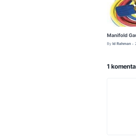
Manifold G
By
Id Rahman
•
1 komenta