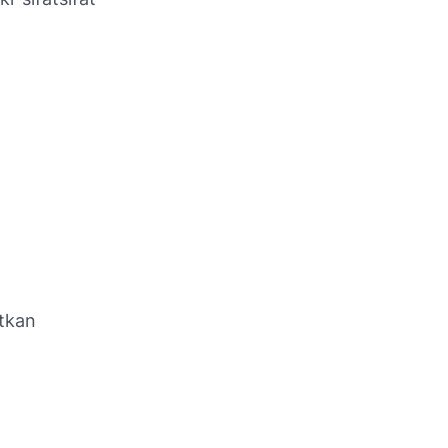
atkan