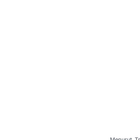
Menurut Tri