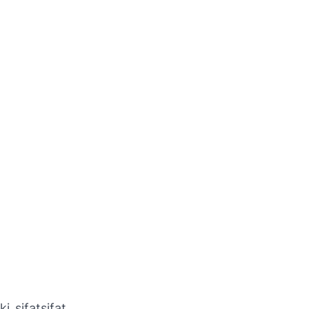
i sifatsifat