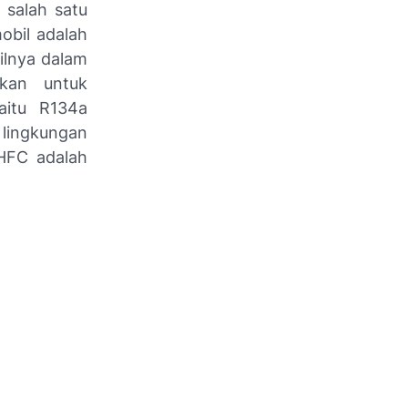
 salah satu
obil adalah
ilnya dalam
bkan untuk
aitu R134a
 lingkungan
HFC adalah