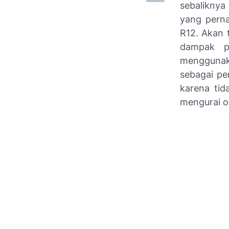
sebaliknya
yang perna
R12. Akan 
dampak pe
menggunak
sebagai pe
karena ti
mengurai o