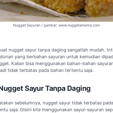
Nugget Sayuran / gambar: www.nuggetamanra.com
at nugget sayur tanpa daging sangatlah mudah. Inti
onan yang berbahan sayuran untuk kemudian dipa
gget. Kalian bisa menggunakan bahan-bahan sayuran
 jadi tidak terbatas pada bahan tertentu saja.
Nugget Sayur Tanpa Daging
katakan sebelumnya, nugget sayur tidak terbatas pad
ntu saja. Disini kita menggunakan sayur-sayuran sepe