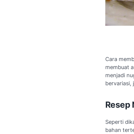
Cara membu
membuat ad
menjadi nu
bervariasi,
Resep 
Seperti di
bahan terte