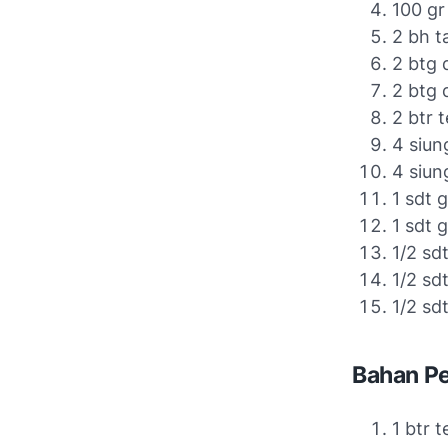
100 gr
2 bh t
2 btg 
2 btg 
2 btr t
4 siun
4 siun
1 sdt 
1 sdt g
1/2 sd
1/2 sd
1/2 sd
Bahan Pe
1 btr t