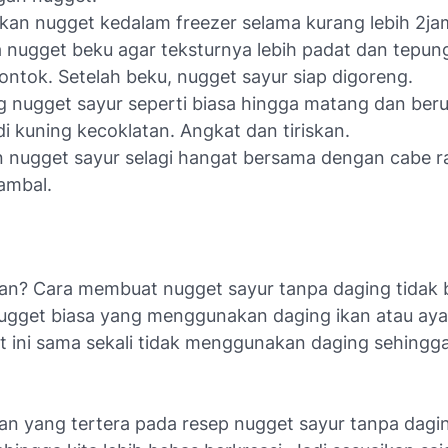
an nugget kedalam freezer selama kurang lebih 2ja
 nugget beku agar teksturnya lebih padat dan tepun
rontok. Setelah beku, nugget sayur siap digoreng.
 nugget sayur seperti biasa hingga matang dan ber
i kuning kecoklatan. Angkat dan tiriskan.
n nugget sayur selagi hangat bersama dengan cabe r
ambal.
n? Cara membuat nugget sayur tanpa daging tidak 
 nugget biasa yang menggunakan daging ikan atau ay
t ini sama sekali tidak menggunakan daging sehingga
n yang tertera pada resep nugget sayur tanpa daging