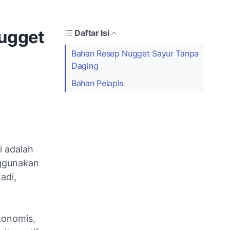
ugget
Daftar Isi
Bahan Resep Nugget Sayur Tanpa
Daging
Bahan Pelapis
i adalah
nggunakan
adi,
konomis,