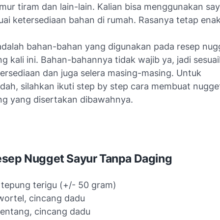
mur tiram dan lain-lain. Kalian bisa menggunakan sa
suai ketersediaan bahan di rumah. Rasanya tetap enak
i adalah bahan-bahan yang digunakan pada resep nug
g kali ini. Bahan-bahannya tidak wajib ya, jadi sesua
ersediaan dan juga selera masing-masing. Untuk
h, silahkan ikuti step by step cara membuat nugge
ng yang disertakan dibawahnya.
esep Nugget Sayur Tanpa Daging
tepung terigu (+/- 50 gram)
wortel, cincang dadu
kentang, cincang dadu