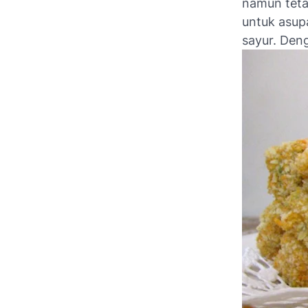
namun tetap
untuk asup
sayur. Deng