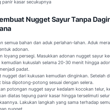
 panir kasar secukupnya
embuat Nugget Sayur Tanpa Dagi
ana
n semua bahan dan aduk perlahan-lahan. Aduk mera
ntuk adonan.
n loyang persegi. Masukkan adonan nugget sayur k
 kemudian kukuslah selama 20-30 menit hingga ado
menjadi padat.
 nugget dari kukusan kemudian dinginkan. Setelah di
 bisa dipotong-potong sesuai dengan selera.
an potongan nugget sayur kedalam kocokan telur, 
kan diatas tepung panir kasar hingga terselimuti selu
kaannya. Lakukan langkah yang sama terhadap sem
gan nugget.