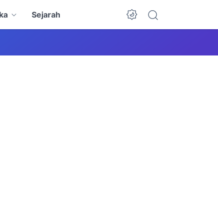
ka
Sejarah
Dark Mode