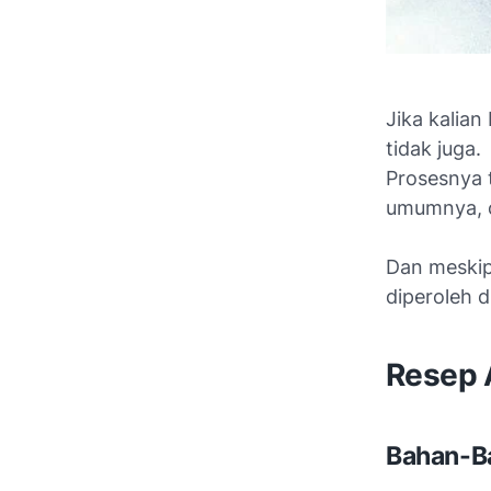
Jika kalian
tidak juga.
Prosesnya 
umumnya, c
Dan meski
diperoleh 
Resep 
Bahan-B