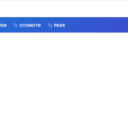
TER
OTOMOTIF
PKKR