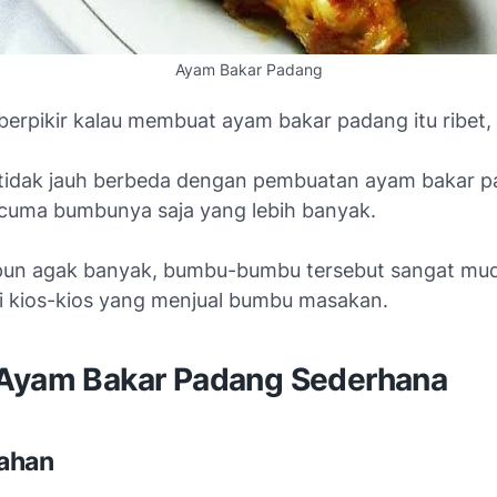
Ayam Bakar Padang
 berpikir kalau membuat ayam bakar padang itu ribet,
tidak jauh berbeda dengan pembuatan ayam bakar p
uma bumbunya saja yang lebih banyak.
pun agak banyak, bumbu-bumbu tersebut sangat mu
di kios-kios yang menjual bumbu masakan.
Ayam Bakar Padang Sederhana
ahan