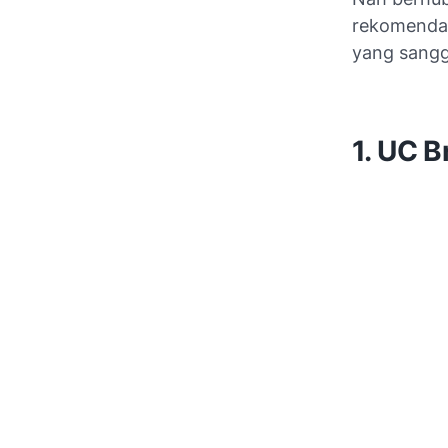
rekomendas
yang sanggu
1. UC 