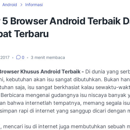
Android
Informasi
r 5 Browser Android Terbaik 
pat Terbaru
i 2017
•
0
•
3
menit membaca
 Browser Khusus Android Terbaik -
Di dunia yang ser
 ini, kebutuhan akan isu sangat dibutuhkan. Bukan ha
tuhan saja, isu sangat berkhasiat kalau sewaktu-wak
 Berbicara mengenai gudangnya isu niscaya banyak 
n bahwa internetlah tempatnya, memang segala isu
rsimpan rapi di internet yang sanggup dicari dengan
i, mencari isu di internet juga membutuhkan sebuah 