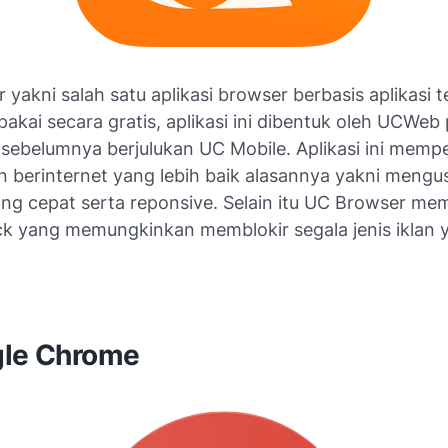
yakni salah satu aplikasi browser berbasis aplikasi 
akai secara gratis, aplikasi ini dibentuk oleh UCWeb
sebelumnya berjulukan UC Mobile. Aplikasi ini mempe
 berinternet yang lebih baik alasannya yakni mengu
ng cepat serta reponsive. Selain itu UC Browser me
ock yang memungkinkan memblokir segala jenis iklan 
gle Chrome