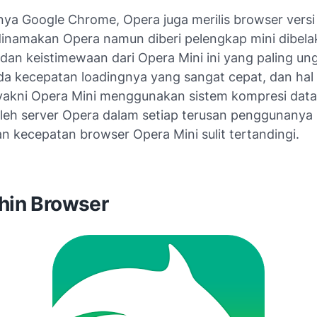
nya Google Chrome, Opera juga merilis browser versi 
dinamakan Opera namun diberi pelengkap mini dibel
 dan keistimewaan dari Opera Mini ini yang paling un
da kecepatan loadingnya yang sangat cepat, dan hal 
yakni Opera Mini menggunakan sistem kompresi dat
oleh server Opera dalam setiap terusan penggunanya
n kecepatan browser Opera Mini sulit tertandingi.
phin Browser