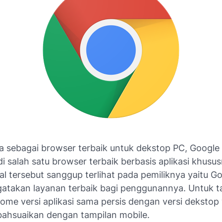
a sebagai browser terbaik untuk dekstop PC, Googl
i salah satu browser terbaik berbasis aplikasi khusu
al tersebut sanggup terlihat pada pemiliknya yaitu G
gatakan layanan terbaik bagi penggunannya. Untuk 
ome versi aplikasi sama persis dengan versi dekstop
ubahsuaikan dengan tampilan mobile.