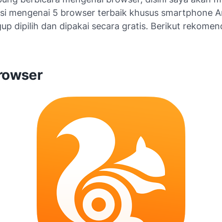
i mengenai 5 browser terbaik khusus smartphone A
p dipilih dan dipakai secara gratis. Berikut rekomen
Browser