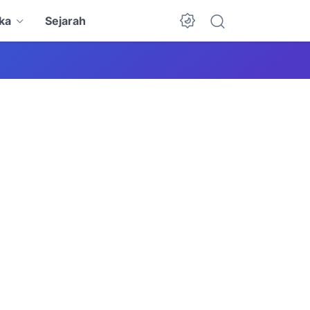
ka
Sejarah
Dark Mode