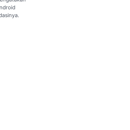
ndroid
dasinya.