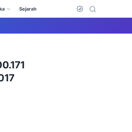
ka
Sejarah
Dark Mode
00.171
2017