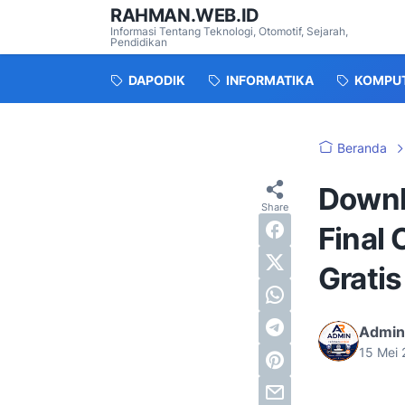
RAHMAN.WEB.ID
Informasi Tentang Teknologi, Otomotif, Sejarah,
Pendidikan
DAPODIK
INFORMATIKA
KOMPU
Beranda
Downl
Final 
Gratis
Admin
15 Mei