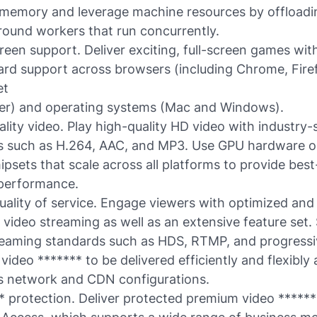
memory and leverage machine resources by offloadin
ound workers that run concurrently.
creen support. Deliver exciting, full-screen games with
rd support across browsers (including Chrome, Fire
et
er) and operating systems (Mac and Windows).
lity video. Play high-quality HD video with industry
 such as H.264, AAC, and MP3. Use GPU hardware o
ipsets that scale across all platforms to provide best
performance.
uality of service. Engage viewers with optimized and
e video streaming as well as an extensive feature set.
reaming standards such as HDS, RTMP, and progressi
 video ******* to be delivered efficiently and flexibly
s network and CDN configurations.
* protection. Deliver protected premium video ******