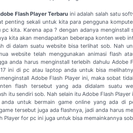
dobe Flash Player Terbaru
ini adalah salah satu sof
t penting sekali untuk kita para pengguna kompute
u pc kita. Karena apa ? dengan adanya menginstall s
ya kita akan mendapatkan beberapa konten web int
sh di dalam suatu website bisa terlihat sob. Nah unt
mua website telah menggunakan animasi flash ata
gga anda harus menginstall terlebih dahulu Adobe F
17 ini di pc atau laptop anda untuk bisa melihatnya
 menginstall Adobe Flash Player ini, maka sobat tida
onten flash tersebut yang ada didalam suatu we
ash itu sendiri sob. Nah selain itu Adobe Flash Player i
anda untuk bermain game online yang ada di p
game tersebut juga ada flashnya, jadi anda harus 
 Player for pc ini juga untuk bisa memainkannya sob