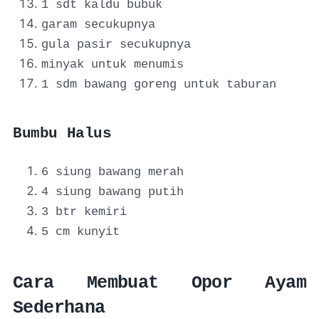
1 sdt kaldu bubuk
garam secukupnya
gula pasir secukupnya
minyak untuk menumis
1 sdm bawang goreng untuk taburan
Bumbu Halus
6 siung bawang merah
4 siung bawang putih
3 btr kemiri
5 cm kunyit
Cara Membuat Opor Ayam
Sederhana