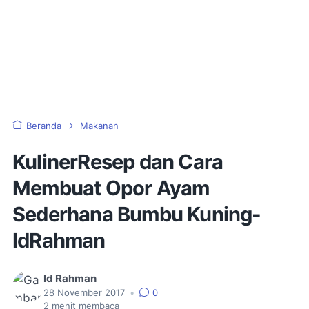
Beranda
Makanan
KulinerResep dan Cara
Membuat Opor Ayam
Sederhana Bumbu Kuning-
IdRahman
Id Rahman
28 November 2017
•
0
2
menit membaca