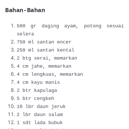
Bahan-Bahan
500 gr daging ayam, potong sesuai
selera
750 ml santan encer
250 ml santan kental
2 btg serai, memarkan
4 cm jahe, memarkan
4 cm lengkuas, memarkan
4 cm kayu manis
2 btr kapulaga
5 btr cengkeh
10 lbr daun jeruk
2 lbr daun salam
1 sdt lada bubuk