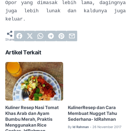
Opor yang dimasak lebih lama, dagingnya
juga lebih lunak dan kaldunya juga
keluar.
Artikel Terkait
Kuliner Resep Nasi Tomat
KulinerResep dan Cara
Khas Arab dan Ayam
Membuat Nugget Tahu
Bumbu Merah, Praktis
Sederhana- IdRahman
Menggunakan Rice
By
Id Rahman
26 November 2017
•
Cooker- IdRahman