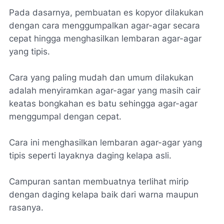
Pada dasarnya, pembuatan es kopyor dilakukan
dengan cara menggumpalkan agar-agar secara
cepat hingga menghasilkan lembaran agar-agar
yang tipis.
Cara yang paling mudah dan umum dilakukan
adalah menyiramkan agar-agar yang masih cair
keatas bongkahan es batu sehingga agar-agar
menggumpal dengan cepat.
Cara ini menghasilkan lembaran agar-agar yang
tipis seperti layaknya daging kelapa asli.
Campuran santan membuatnya terlihat mirip
dengan daging kelapa baik dari warna maupun
rasanya.