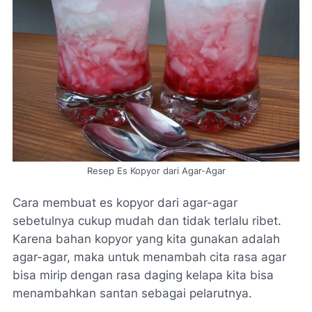
Resep Es Kopyor dari Agar-Agar
Cara membuat es kopyor dari agar-agar
sebetulnya cukup mudah dan tidak terlalu ribet.
Karena bahan kopyor yang kita gunakan adalah
agar-agar, maka untuk menambah cita rasa agar
bisa mirip dengan rasa daging kelapa kita bisa
menambahkan santan sebagai pelarutnya.