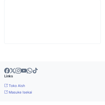
Links
Toko Aish
Masuke Isekai