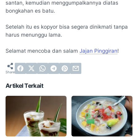
santan, kemudian menggumpalkannya diatas
bongkahan es batu.
Setelah itu es kopyor bisa segera dinikmati tanpa
harus menunggu lama.
Selamat mencoba dan salam
Jajan Pinggiran
!
Artikel Terkait