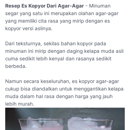
Resep Es Kopyor Dari Agar-Agar
- Minuman
segar yang satu ini merupakan olahan agar-agar
yang memiliki cita rasa yang mirip dengan es
kopyor versi aslinya.
Dari teksturnya, sekilas bahan kopyor pada
minuman ini mirip dengan daging kelapa muda asli
cuma sedikit lebih kenyal dan rasanya sedikit
berbeda.
Namun secara keseluruhan, es kopyor agar-agar
cukup bisa diandalkan untuk menggantikan kelapa
muda dalam hal rasa dengan harga yang jauh
lebih murah.