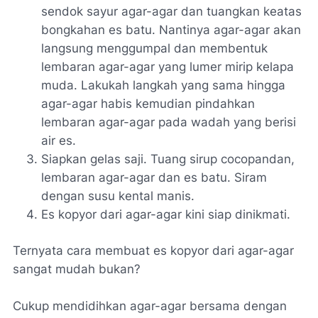
sendok sayur agar-agar dan tuangkan keatas
bongkahan es batu. Nantinya agar-agar akan
langsung menggumpal dan membentuk
lembaran agar-agar yang lumer mirip kelapa
muda. Lakukah langkah yang sama hingga
agar-agar habis kemudian pindahkan
lembaran agar-agar pada wadah yang berisi
air es.
Siapkan gelas saji. Tuang sirup cocopandan,
lembaran agar-agar dan es batu. Siram
dengan susu kental manis.
Es kopyor dari agar-agar kini siap dinikmati.
Ternyata cara membuat es kopyor dari agar-agar
sangat mudah bukan?
Cukup mendidihkan agar-agar bersama dengan