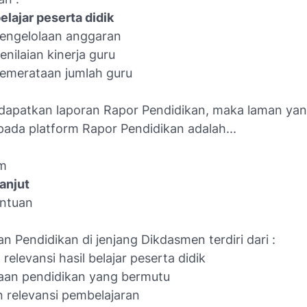
elajar peserta didik
pengelolaan anggaran
enilaian kinerja guru
pemerataan jumlah guru
apatkan laporan Rapor Pendidikan, maka laman yan
pada platform Rapor Pendidikan adalah...
um
Lanjut
antuan
an Pendidikan di jenjang Dikdasmen terdiri dari :
 relevansi hasil belajar peserta didik
aan pendidikan yang bermutu
n relevansi pembelajaran