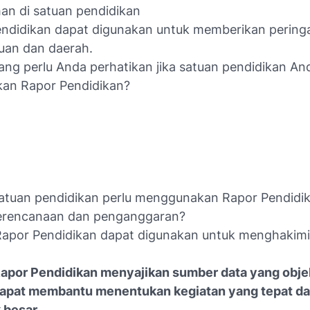
an di satuan pendidikan
endidikan dapat digunakan untuk memberikan pering
uan dan daerah.
ng perlu Anda perhatikan jika satuan pendidikan An
an Rapor Pendidikan?
tuan pendidikan perlu menggunakan Rapor Pendidi
erencanaan dan penganggaran?
Rapor Pendidikan dapat digunakan untuk menghakimi
Rapor Pendidikan menyajikan sumber data yang objek
apat membantu menentukan kegiatan yang tepat d
 besar