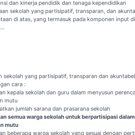
nsi dan kinerja pendidik dan tenaga kependidikan
aan sekolah yang partisipatif, transparan, dan akunt
ataan di atas, yang termasuk pada komponen input d
..
 sekolah yang partisipatif, transparan dan akuntabe
gan cara :
kan kepala sekolah dan guru dalam menyusun perenc
an mutu
atkan jumlah sarana dan prasarana sekolah
kan semua warga sekolah untuk berpartisipasi dalam
an mutu
kan beberapa warga sekolah yang sesuai dengan per