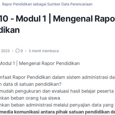
Rapor Pendidikan sebagai Sumber Data Perencanaan
10 - Modul 1 | Mengenal Rapo
dikan
l 2023
•
0
•
3
menit membaca
 Modul 1 | Mengenal Rapor Pendidikan
faat Rapor Pendidikan dalam sistem administrasi d
n data di satuan pendidikan?
udah pengukuran dan evaluasi hasil belajar peserta 
nkan beban orang tua siswa
kan beban administrasi melalui penyajian data yang 
 media komunikasi antara pihak satuan pendidikan 