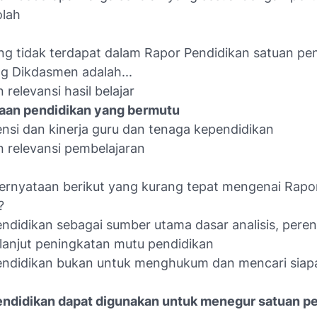
olah
ng tidak terdapat dalam Rapor Pendidikan satuan pe
ng Dikdasmen adalah...
 relevansi hasil belajar
aan pendidikan yang bermutu
nsi dan kinerja guru dan tenaga kependidikan
n relevansi pembelajaran
rnyataan berikut yang kurang tepat mengenai Rapo
?
endidikan sebagai sumber utama dasar analisis, pere
 lanjut peningkatan mutu pendidikan
endidikan bukan untuk menghukum dan mencari siap
endidikan dapat digunakan untuk menegur satuan p