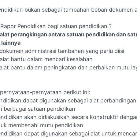
endidikan bukan sebagai tambahan beban dokumen a
Rapor Pendidikan bagi satuan pendidikan ?
 alat perangkingan antara satuan pendidikan dan sa
 lainnya
 dokumen administrasi tambahan yang perlu diisi
 alat bantu dalam mencari kesalahan
 alat bantu dalam peningkatan dan perbaikan mutu l
n
pernyataan-pernyataan berikut ini:
endidikan dapat digunakan sebagai alat perbandingan
ri berbagai satuan pendidikan
endidikan akan didiskusikan secara konstruktif deng
tuk membenahi mutu pendidikan
endidikan dapat digunakan sebagai alat untuk mencar