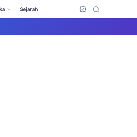
ka
Sejarah
Dark Mode