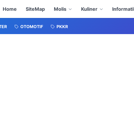
Home
SiteMap
Molis
Kuliner
Informati
TER
OTOMOTIF
PKKR