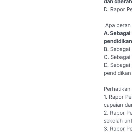
dan daerah
D. Rapor P
Apa peran 
A. Sebagai
pendidikan
B. Sebagai
C. Sebagai
D. Sebagai
pendidika
Perhatikan 
1. Rapor P
capaian da
2. Rapor P
sekolah un
3. Rapor P