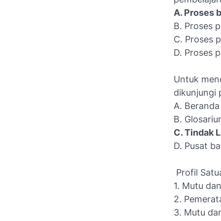
A. Proses b
B. Proses 
C. Proses p
D. Proses 
Untuk mend
dikunjungi 
A. Beranda
B. Glosari
C. Tindak 
D. Pusat b
Profil Satu
1. Mutu dan
2. Pemerat
3. Mutu da