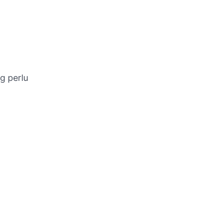
g perlu