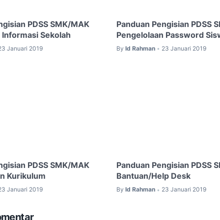
ngisian PDSS SMK/MAK
Panduan Pengisian PDSS
 Informasi Sekolah
Pengelolaan Password Sis
23 Januari 2019
By
Id Rahman
23 Januari 2019
•
ngisian PDSS SMK/MAK
Panduan Pengisian PDSS
an Kurikulum
Bantuan/Help Desk
23 Januari 2019
By
Id Rahman
23 Januari 2019
•
omentar