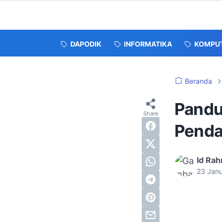
DAPODIK
INFORMATIKA
KOMPU
Beranda
Pandu
Penda
Id Ra
23 Jan