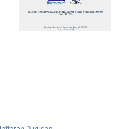
daftaran Jurusan