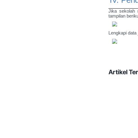
Jika sekolah 
tampilan beriku
Lengkapi data 
Artikel Ter