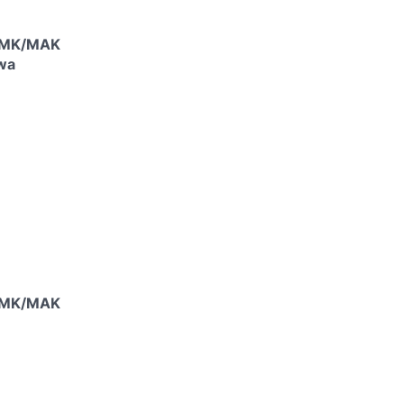
 SMK/MAK
wa
 SMK/MAK