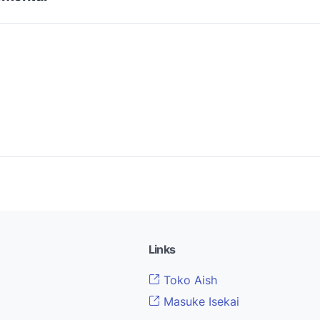
Links
Toko Aish
Masuke Isekai