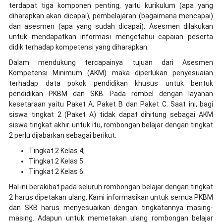
terdapat tiga komponen penting, yaitu kurikulum (apa yang
diharapkan akan dicapai), pembelajaran (bagaimana mencapai)
dan asesmen (apa yang sudah dicapai). Asesmen dilakukan
untuk mendapatkan informasi mengetahui capaian peserta
didik terhadap kompetensi yang diharapkan.
Dalam mendukung tercapainya tujuan dari Asesmen
Kompetensi Minimum (AKM) maka diperlukan penyesuaian
terhadap data pokok pendidikan khusus untuk bentuk
pendidikan PKBM dan SKB. Pada rombel dengan layanan
kesetaraan yaitu Paket A, Paket B dan Paket C. Saat ini, bagi
siswa tingkat 2 (Paket A) tidak dapat dihitung sebagai AKM
siswa tingkat akhir. untuk itu, rombongan belajar dengan tingkat
2 perlu dijabarkan sebagai berikut:
Tingkat 2 Kelas 4;
Tingkat 2 Kelas 5
Tingkat 2 Kelas 6.
Hal ini berakibat pada seluruh rombongan belajar dengan tingkat
2 harus dipetakan ulang. Kami informasikan untuk semua PKBM
dan SKB harus menyesuaikan dengan tingkatannya masing-
masing. Adapun untuk memetakan ulang rombongan belajar