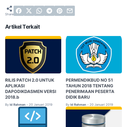
Artikel Terkait
RILIS PATCH 2.0 UNTUK
PERMENDIKBUD NO 51
APLIKASI
TAHUN 2018 TENTANG
DAPODIKDASMEN VERSI
PENERIMAAN PESERTA
2018.b
DIDIK BARU
By
Id Rahman
20 Januari 2019
By
Id Rahman
20 Januari 2019
•
•