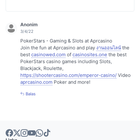
Anonim
3/4/22
PokerStars - Gaming & Slots at Aprcasino
Join the fun at Aprcasino and play
งานออนไลน์
the
best
casinowed.com
of
casinosites.one
the best
PokerStars casino games including Slots,
Blackjack, Roulette,
https://shootercasino.com/emperor-casino/
Video
aprcasino.com
Poker and more!
Balas