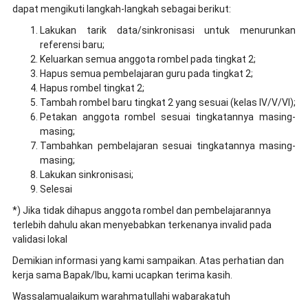
dapat mengikuti langkah-langkah sebagai berikut:
Lakukan tarik data/sinkronisasi untuk menurunkan
referensi baru;
Keluarkan semua anggota rombel pada tingkat 2;
Hapus semua pembelajaran guru pada tingkat 2;
Hapus rombel tingkat 2;
Tambah rombel baru tingkat 2 yang sesuai (kelas IV/V/VI);
Petakan anggota rombel sesuai tingkatannya masing-
masing;
Tambahkan pembelajaran sesuai tingkatannya masing-
masing;
Lakukan sinkronisasi;
Selesai
*) Jika tidak dihapus anggota rombel dan pembelajarannya
terlebih dahulu akan menyebabkan terkenanya invalid pada
validasi lokal
Demikian informasi yang kami sampaikan. Atas perhatian dan
kerja sama Bapak/Ibu, kami ucapkan terima kasih.
Wassalamualaikum warahmatullahi wabarakatuh