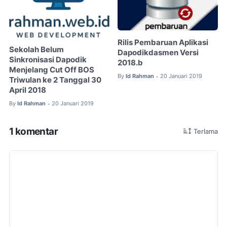
Rilis Pembaruan Aplikasi
Sekolah Belum
Dapodikdasmen Versi
Sinkronisasi Dapodik
2018.b
Menjelang Cut Off BOS
By
Id Rahman
20 Januari 2019
•
Triwulan ke 2 Tanggal 30
April 2018
By
Id Rahman
20 Januari 2019
•
1 komentar
Terlama