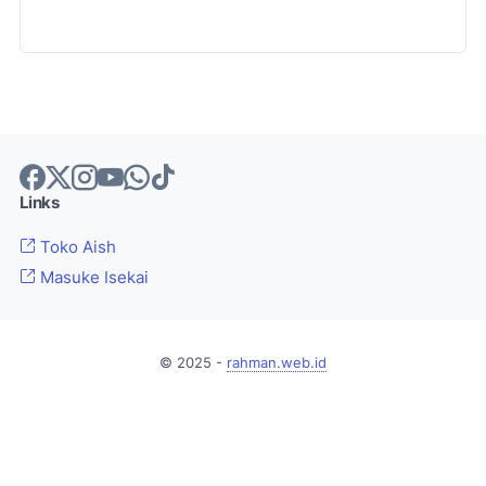
Links
Toko Aish
Masuke Isekai
© 2025 -
rahman.web.id