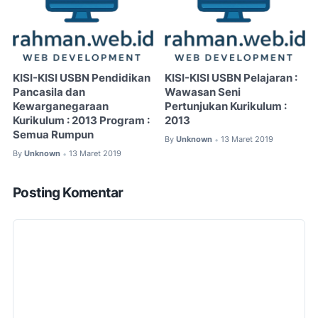
KISI-KISI USBN Pendidikan
KISI-KISI USBN Pelajaran :
Pancasila dan
Wawasan Seni
Kewarganegaraan
Pertunjukan Kurikulum :
Kurikulum : 2013 Program :
2013
Semua Rumpun
By
Unknown
13 Maret 2019
•
By
Unknown
13 Maret 2019
•
Posting Komentar